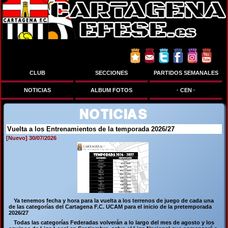
Síguenos en:
CLUB
SECCIONES
PARTIDOS SEMANALES
NOTICIAS
ALBUM FOTOS
· CEN ·
NOTICIAS
Vuelta a los Entrenamientos de la temporada 2026/27
[Nuevo] 30/07/2026
Ya tenemos fecha y hora para la vuelta a los terrenos de juego de cada una
de las categorías del Cartagena F.C. UCAM para el inicio de la pretemporada
2026/27
Todas las categorías Federadas volverán a lo largo del mes de agosto y los