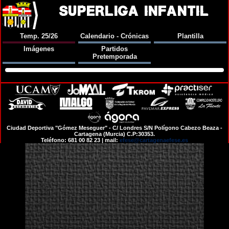
SUPERLIGA INFANTIL
Temp. 25/26
Calendario - Crónicas
Plantilla
Imágenes
Partidos
Pretemporada
Ciudad Deportiva "Gómez Meseguer" - C/ Londres S/N Polígono Cabezo Beaza -
Cartagena (Murcia) C.P:30353.
Teléfono: 681 00 82 23 | mail:
efese@cartagenaefese.es