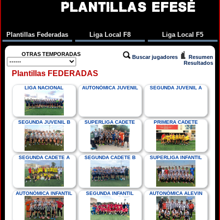
PLANTILLAS EFESÉ
Plantillas Federadas
Liga Local F8
Liga Local F5
OTRAS TEMPORADAS
Buscar jugadores
Resumen
Resultados
Plantillas FEDERADAS
LIGA NACIONAL
AUTONÓMICA JUVENIL
SEGUNDA JUVENIL A
SEGUNDA JUVENIL B
SUPERLIGA CADETE
PRIMERA CADETE
SEGUNDA CADETE A
SEGUNDA CADETE B
SUPERLIGA INFANTIL
AUTONÓMICA INFANTIL
SEGUNDA INFANTIL
AUTONÓMICA ALEVIN