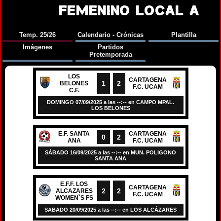
FEMENINO LOCAL A
Temp. 25/26
Calendario - Crónicas
Plantilla
Imágenes
Partidos
Pretemporada
LOS
CARTAGENA
1
2
BELONES
F.C. UCAM
C.F.
DOMINGO 07/09/2025 a las --:-- en CAMPO MPAL.
LOS BELONES
E.F. SANTA
CARTAGENA
0
2
ANA
F.C. UCAM
SÁBADO 16/09/2025 a las --:-- en MUN. POLIGONO
SANTA ANA
E.F.F. LOS
CARTAGENA
2
2
ALCAZARES
F.C. UCAM
WOMEN`S FS
SABADO 20/09/2025 a las --:-- en LOS ALCÁZARES