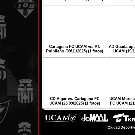
Cartagena FC UCAM vs. AT.
AD Guadalupe
Pulpileño (09/11/2025) (1 fotos)
UCAM (19/10
CD Algar vs. Cartagena FC
UCAM Murcia 
UCAM (23/09/2025) (1 fotos)
FC UCAM (21/0
Ciudad Deportiv