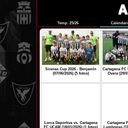
Temp. 25/26
Calendari
Sirenas Cup 2026 - Benjamín
Cartagena FC 
(07/06/2026) (5 fotos)
Overa (29/03
Lorca Deportiva vs. Cartagena
Cartagena 
FC UCAM (18/01/2026) (1 fotos)
Lumbreras (11/