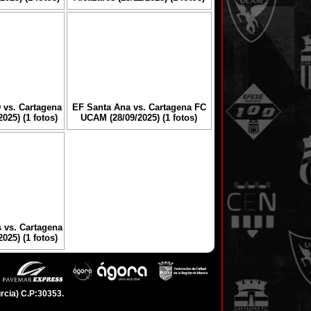
 vs. Cartagena
EF Santa Ana vs. Cartagena FC
025) (1 fotos)
UCAM (28/09/2025) (1 fotos)
s vs. Cartagena
025) (1 fotos)
rcia) C.P:30353.