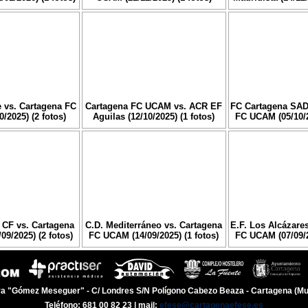
 vs. Cartagena FC
Cartagena FC UCAM vs. ACR EF
FC Cartagena SAD
/2025) (2 fotos)
Aguilas (12/10/2025) (1 fotos)
FC UCAM (05/10/2
CF vs. Cartagena
C.D. Mediterráneo vs. Cartagena
E.F. Los Alcázare
9/2025) (2 fotos)
FC UCAM (14/09/2025) (1 fotos)
FC UCAM (07/09/2
a "Gómez Meseguer" - C/ Londres S/N Polígono Cabezo Beaza - Cartagena (Mu
Teléfono: 681 00 82 23 | mail:
efese@cartagenaefese.es