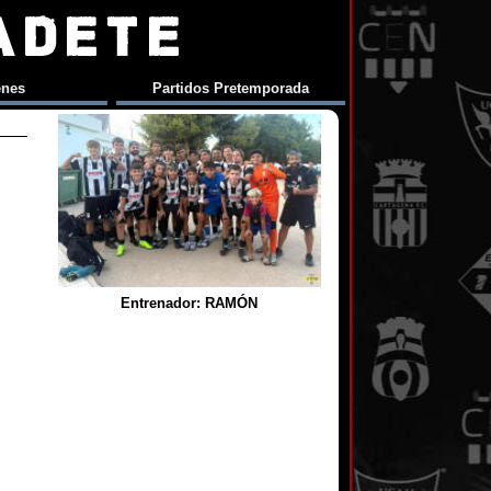
ADETE
enes
Partidos Pretemporada
Entrenador: RAMÓN