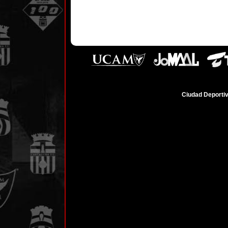
Ciudad Deportiv