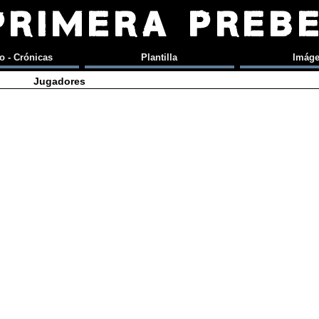
PRIMERA PREB
o - Crónicas
Plantilla
Imág
Jugadores