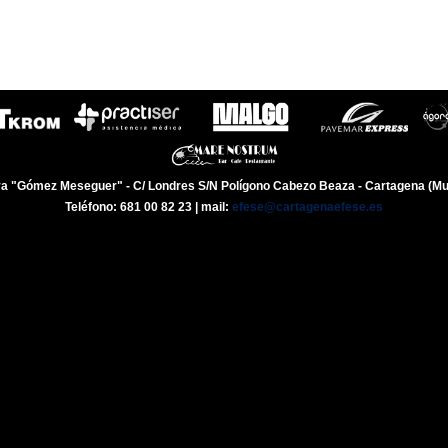
a "Gómez Meseguer" - C/ Londres S/N Polígono Cabezo Beaza - Cartagena (Mu
Teléfono: 681 00 82 23 | mail:
efese@cartagenaefese.es