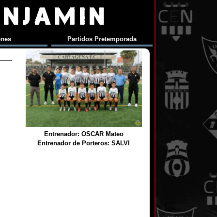
ENJAMIN
enes
Partidos Pretemporada
Entrenador: OSCAR Mateo
Entrenador de Porteros: SALVI