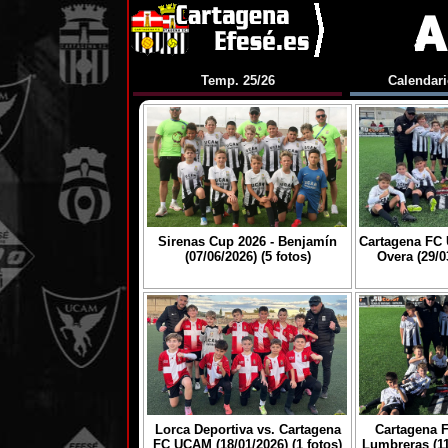
Temp. 25/26
Calendari
Sirenas Cup 2026 - Benjamín
Cartagena FC 
(07/06/2026) (5 fotos)
Overa (29/03
Lorca Deportiva vs. Cartagena
Cartagena 
FC UCAM (18/01/2026) (1 fotos)
Lumbreras (11/