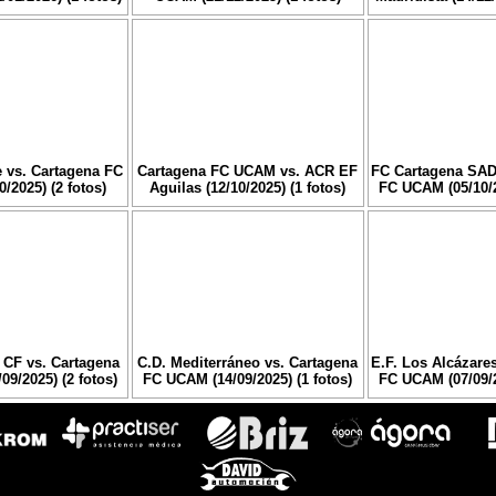
 vs. Cartagena FC
Cartagena FC UCAM vs. ACR EF
FC Cartagena SAD
/2025) (2 fotos)
Aguilas (12/10/2025) (1 fotos)
FC UCAM (05/10/2
CF vs. Cartagena
C.D. Mediterráneo vs. Cartagena
E.F. Los Alcázare
9/2025) (2 fotos)
FC UCAM (14/09/2025) (1 fotos)
FC UCAM (07/09/2