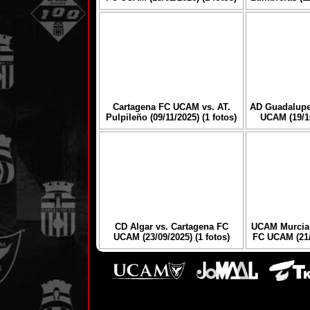
Cartagena FC UCAM vs. AT.
AD Guadalupe
Pulpileño (09/11/2025) (1 fotos)
UCAM (19/10
CD Algar vs. Cartagena FC
UCAM Murcia 
UCAM (23/09/2025) (1 fotos)
FC UCAM (21/0