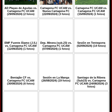
AD Playas de Aguilas vs.
Cartagena FC UCAM vs.
Cartagena FC UCAM vs.
Cartagena FC UCAM
Nueva Cartagena FC
Cartagena FC UCAM
(29/09/2024) (2 fotos)
(22/09/2024) (3 fotos)
(15/09/2024) (1 fotos)
EMF Fuente Álamo (J.S.)
Dep. Minera (sub.23) vs.
Sesión en Tentegorra
vs. Cartagena FC UCAM
Cartagena FC UCAM
(02/09/2024) (14 fotos)
(11/09/2024) (1 fotos)
(07/09/2024) (1 fotos)
Beniaján CF vs.
Sesión en La Manga
Santiago de la Ribera
Cartagena FC UCAM
(26/08/2024) (19 fotos)
(Sub23) vs. Cartagena
(30/08/2024) (6 fotos)
FC UCAM (24/08/2024) (3
fotos)