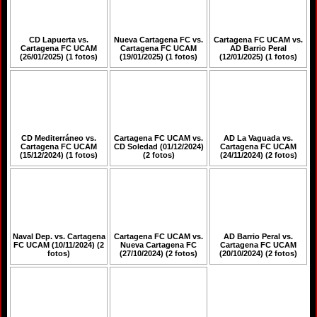
CD Lapuerta vs.
Nueva Cartagena FC vs.
Cartagena FC UCAM vs.
Cartagena FC UCAM
Cartagena FC UCAM
AD Barrio Peral
(26/01/2025) (1 fotos)
(19/01/2025) (1 fotos)
(12/01/2025) (1 fotos)
CD Mediterráneo vs.
Cartagena FC UCAM vs.
AD La Vaguada vs.
Cartagena FC UCAM
CD Soledad (01/12/2024)
Cartagena FC UCAM
(15/12/2024) (1 fotos)
(2 fotos)
(24/11/2024) (2 fotos)
Naval Dep. vs. Cartagena
Cartagena FC UCAM vs.
AD Barrio Peral vs.
FC UCAM (10/11/2024) (2
Nueva Cartagena FC
Cartagena FC UCAM
fotos)
(27/10/2024) (2 fotos)
(20/10/2024) (2 fotos)