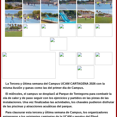
La Tercera y última semana del Campus UCAM CARTAGENA 2026 con la
misma ilusión y ganas como las del primer dia de Campus.
El miércoles, el campus se desplazó al Parque de Tentegorra para combatir la
ola de calor y de paso seguir con los ejercicios y partidos en las pistas de las
instalaciones. Una vez finalizadas las actvidades, los chavales pudieron disfrutar
de las piscinas y atracciones acuáticas del parque.
Para clausurar esta tercera y última semana de Campus, los organizadores
entregaron a los asistentes camisetas de la UCAM y regalos del Efesé.