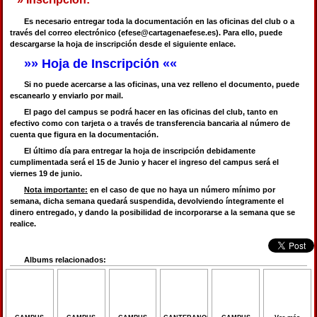
Es necesario entregar toda la documentación en las oficinas del club o a
través del correo electrónico (efese@cartagenaefese.es). Para ello, puede
descargarse la hoja de inscripción desde el siguiente enlace.
»» Hoja de Inscripción ««
Si no puede acercarse a las oficinas, una vez relleno el documento, puede
escanearlo y enviarlo por mail.
El pago del campus se podrá hacer en las oficinas del club, tanto en
efectivo como con tarjeta o a través de transferencia bancaria al número de
cuenta que figura en la documentación.
El último día para entregar la hoja de inscripción debidamente
cumplimentada será el 15 de Junio y hacer el ingreso del campus será el
viernes 19 de junio.
Nota importante:
en el caso de que no haya un número mínimo por
semana, dicha semana quedará suspendida, devolviendo íntegramente el
dinero entregado, y dando la posibilidad de incorporarse a la semana que se
realice.
Albums relacionados: