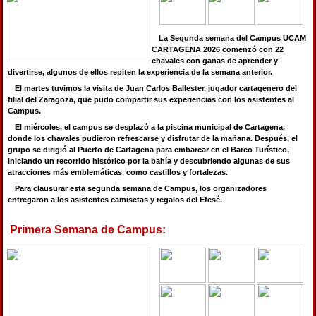
La Segunda semana del Campus UCAM
CARTAGENA 2026 comenzó con 22
chavales con ganas de aprender y
divertirse, algunos de ellos repiten la experiencia de la semana anterior.
El martes tuvimos la visita de Juan Carlos Ballester, jugador cartagenero del
filial del Zaragoza, que pudo compartir sus experiencias con los asistentes al
Campus.
El miércoles, el campus se desplazó a la piscina municipal de Cartagena,
donde los chavales pudieron refrescarse y disfrutar de la mañana. Después, el
grupo se dirigió al Puerto de Cartagena para embarcar en el Barco Turístico,
iniciando un recorrido histórico por la bahía y descubriendo algunas de sus
atracciones más emblemáticas, como castillos y fortalezas.
Para clausurar esta segunda semana de Campus, los organizadores
entregaron a los asistentes camisetas y regalos del Efesé.
Primera Semana de Campus: