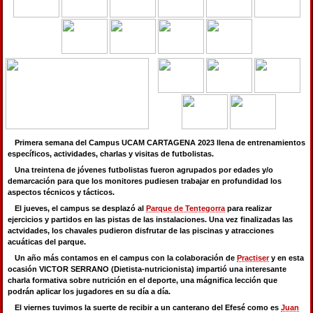
Primera semana del Campus UCAM CARTAGENA 2023 llena de entrenamientos
específicos, actividades, charlas y visitas de futbolistas.
Una treintena de jóvenes futbolistas fueron agrupados por edades y/o
demarcación para que los monitores pudiesen trabajar en profundidad los
aspectos técnicos y tácticos.
El jueves, el campus se desplazó al
Parque de Tentegorra
para realizar
ejercicios y partidos en las pistas de las instalaciones. Una vez finalizadas las
actvidades, los chavales pudieron disfrutar de las piscinas y atracciones
acuáticas del parque.
Un año más contamos en el campus con la colaboración de
Practiser
y en esta
ocasión VICTOR SERRANO (Dietista-nutricionista) impartió una interesante
charla formativa sobre nutrición en el deporte, una mágnifica lección que
podrán aplicar los jugadores en su día a día.
El viernes tuvimos la suerte de recibir a un canterano del Efesé como es
Juan