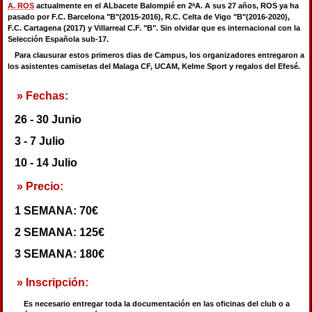
A. ROS
actualmente en el ALbacete Balompié en 2ªA. A sus 27 años, ROS ya ha
pasado por F.C. Barcelona "B"(2015-2016), R.C. Celta de Vigo "B"(2016-2020),
F.C. Cartagena (2017) y Villarreal C.F. "B". Sin olvidar que es internacional con la
Selección Española sub-17.
Para clausurar estos primeros dias de Campus, los organizadores entregaron a
los asistentes camisetas del Malaga CF, UCAM, Kelme Sport y regalos del Efesé.
» Fechas:
26 - 30 Junio
3 - 7 Julio
10 - 14 Julio
» Precio:
1 SEMANA: 70€
2 SEMANA: 125€
3 SEMANA: 180€
» Inscripción:
Es necesario entregar toda la documentación en las oficinas del club o a