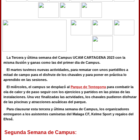
La Tercera y última semana del Campus UCAM CARTAGENA 2023 con la
misma ilusión y ganas como las del primer dia de Campus.
El martes tuvimos nuevas actividades, para rematar con unos partidillos a
mitad de campo para el disfrute de los chavales y para poner en práctica lo
aprendido en las sesiones.
El miércoles, el campus se desplazó al
Parque de Tentegorra
para combatir la
ola de calor y de paso seguir con los ejercicios y partidos en las pistas de las
instalaciones. Una vez finalizadas las actvidades, los chavales pudieron disfrutar
de las piscinas y atracciones acuáticas del parque.
Para clausurar esta tercera y última semana de Campus, los organizadores
entregaron a los asistentes camisetas del Malaga CF, Kelme Sport y regalos del
Efesé.
Segunda Semana de Campus: