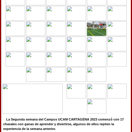
La Segunda semana del Campus UCAM CARTAGENA 2023 comenzó con 17
chavales con ganas de aprender y divertirse, algunos de ellos repiten la
experiencia de la semana anterior.