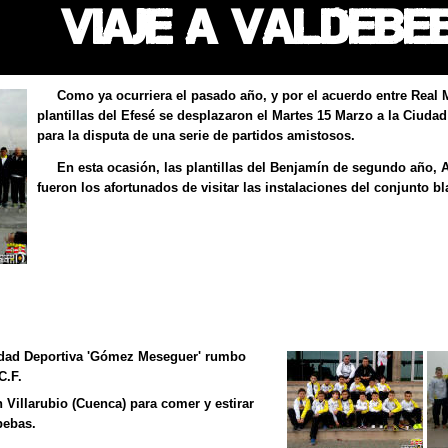
VIAJE A VALDEBEB
Como ya ocurriera el pasado año, y por el acuerdo entre Real M
plantillas del Efesé se desplazaron el Martes 15 Marzo a la Ciuda
para la disputa de una serie de partidos amistosos.
En esta ocasión, las plantillas del Benjamín de segundo año, A
fueron los afortunados de visitar las instalaciones del conjunto b
iudad Deportiva 'Gómez Meseguer' rumbo
C.F.
 Villarubio (Cuenca) para comer y estirar
bebas.