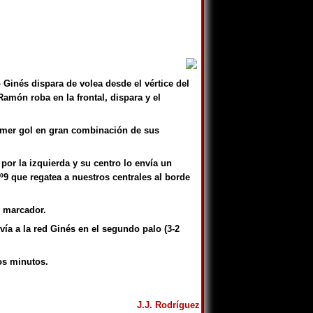
Ginés dispara de volea desde el vértice del
amón roba en la frontal, dispara y el
rimer gol en gran combinación de sus
or la izquierda y su centro lo envía un
nº9 que regatea a nuestros centrales al borde
l marcador.
vía a la red Ginés en el segundo palo (3-2
os minutos.
J.J. Rodríguez