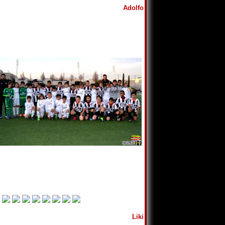
Adolfo
Liki