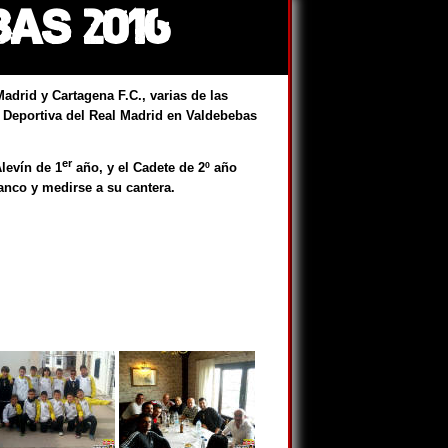
AS 2016
adrid y Cartagena F.C., varias de las
d Deportiva del Real Madrid en Valdebebas
er
levín de 1
año, y el Cadete de 2º año
lanco y medirse a su cantera.