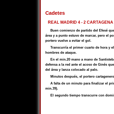
Cadetes
REAL MADRID 4 - 2 CARTAGENA 
Buen comienzo de partido del Efesé que 
área y a punto estuvo de marcar, pero el p
portero vuelve a evitar el gol.
Transcurría el primer cuarto de hora y 
hombres de ataque.
En el min.20 mano a mano de Santisteba
defensa a la red ante el acoso de Ginés que 
del área y lanza colocado al palo.
Minutos después, el portero cartagenero
A falta de un minuto para finalizar el p
min.39).
El segundo tiempo transcurre con domin