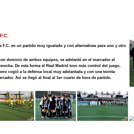
F.C.
a F.C. en un partido muy igualado y con alternativas para uno y otro
 con dominio de ambos equipos, se adelantó en el marcador el
derecha. De esta forma el Real Madrid tuvo más control del juego,
nero cogió a la defensa local muy adelantada y con una bonita
cador. Así se llegó al final al 1er cuarto de hora de partido.