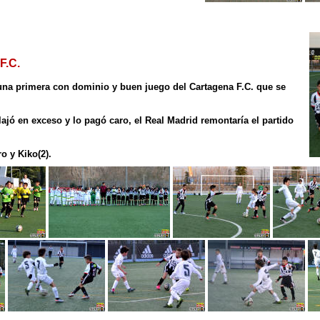
F.C.
 una primera con dominio y buen juego del Cartagena F.C. que se
ajó en exceso y lo pagó caro, el Real Madrid remontaría el partido
o y Kiko(2).