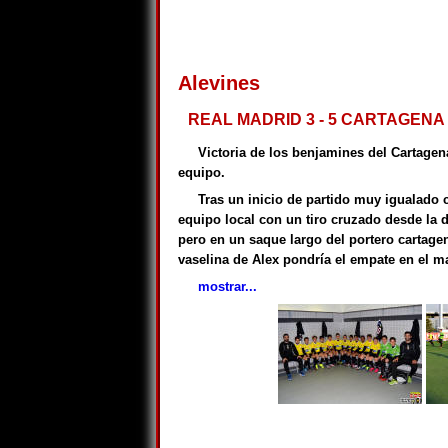
Alevines
REAL MADRID 3 - 5 CARTAGENA 
Victoria de los benjamines del Cartagen
equipo.
Tras un inicio de partido muy igualado
equipo local con un tiro cruzado desde la 
pero en un saque largo del portero cartage
vaselina de Alex pondría el empate en el mar
mostrar...