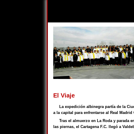
El Viaje
La expedición albinegra partía de la C
a la capital para enfrentarse al Real Madrid 
Tras el almuerzo en La Roda y parada en
las piernas, el Cartagena F.C. llegó a Valde