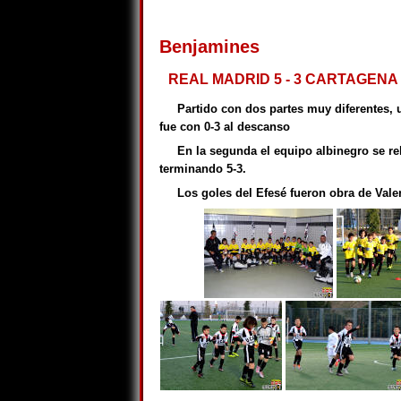
Benjamines
REAL MADRID 5 - 3 CARTAGENA 
Partido con dos partes muy diferentes,
fue con 0-3 al descanso
En la segunda el equipo albinegro se rel
terminando 5-3.
Los goles del Efesé fueron obra de Valer