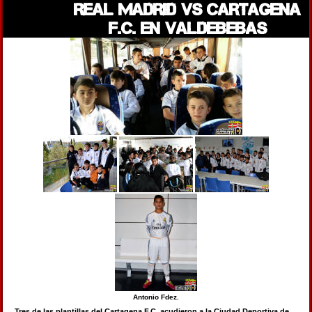
REAL MADRID vs CARTAGENA
F.C. EN VALDEBEBAS
Antonio Fdez.
Tres de las plantillas del Cartagena F.C. acudieron a la Ciudad Deportiva de