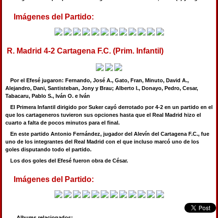
Imágenes del Partido:
R. Madrid 4-2 Cartagena F.C. (Prim. Infantil)
Por el Efesé jugaron: Fernando, José A., Gato, Fran, Minuto, David A.,
Alejandro, Dani, Santisteban, Jony y Brau; Alberto I., Donayo, Pedro, Cesar,
Tabacaru, Pablo S., Iván O. e Iván
El Primera Infantil dirigido por Suker cayó derrotado por 4-2 en un partido en el
que los cartageneros tuvieron sus opciones hasta que el Real Madrid hizo el
cuarto a falta de pocos minutos para el final.
En este partido Antonio Fernández, jugador del Alevín del Cartagena F.C., fue
uno de los integrantes del Real Madrid con el que incluso marcó uno de los
goles disputando todo el partido.
Los dos goles del Efesé fueron obra de César.
Imágenes del Partido:
Albums relacionados: