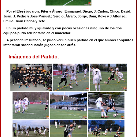
Por el Efesé jugaron: Piter y Álvaro; Enmanuel, Diego, J. Carlos, Chico, David,
Juan, J. Pedro y José Manuel.; Sergio, Álvaro, Jorge, Dani, Koke y J.Alfonso.;
Emilio, Juan Carlos y Tete.
En un partido muy igualado y con pocas ocasiones ninguno de los dos
equipos pudo adelantarse en el marcador.
A pesar del resultado, se pudo ver un buen partido en el que ambos conjuntos
intentaron sacar el balón jugado desde atrás.
Imágenes del Partido: