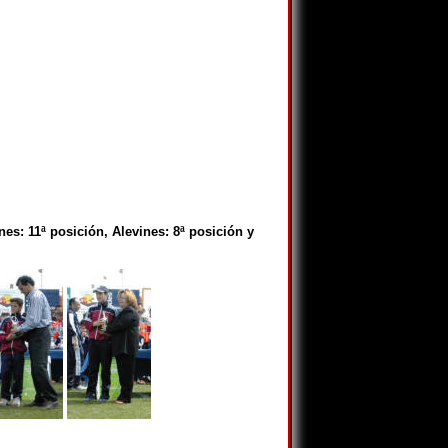
es: 11ª posición, Alevines: 8ª posición y