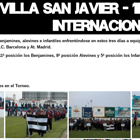
VILLA SAN JAVIER - 
Internacio
enjamines, alevines e infantiles enfrentóndose en estos tres días a eq
.C. Barcelona y At. Madrid.
11ª posición los Benjamines, 8ª posición Alevines y 5ª posición los Infan
es en el Torneo.