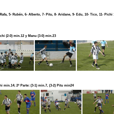
 Rafa, 5- Rubén, 6- Alberto, 7- Pitu, 8- Aridane, 9- Edu, 10- Tico, 11- Pichi
ichi (2-0) min.12 y Manu (3-0) min.23
chi min.14; 2ª Parte: (3-1) min.7, (3-2) Pitu min24