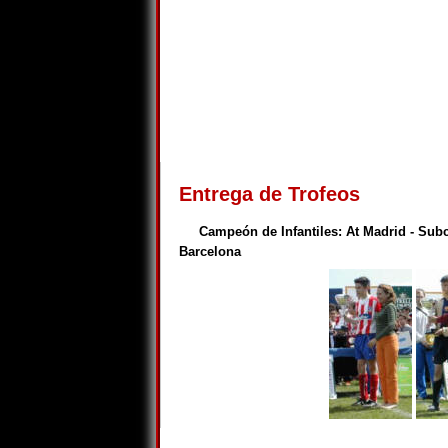
Entrega de Trofeos
Campeón de Infantiles: At Madrid - Subc
Barcelona