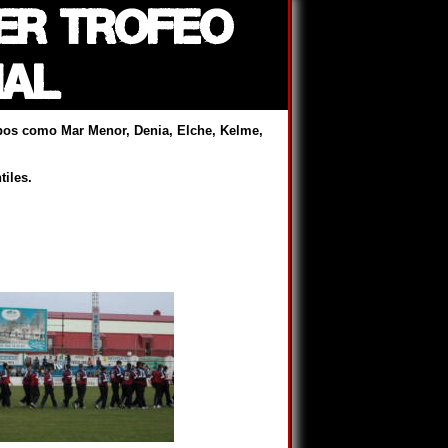
1er Trofeo
nal
uipos como Mar Menor, Denia, Elche, Kelme,
tiles.