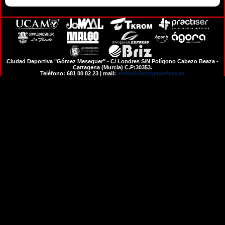
Ciudad Deportiva "Gómez Meseguer" - C/ Londres S/N Polígono Cabezo Beaza -
Cartagena (Murcia) C.P:30353.
Teléfono: 681 00 82 23 | mail:
efese@cartagenaefese.es