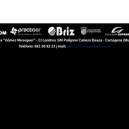
a "Gómez Meseguer" - C/ Londres S/N Polígono Cabezo Beaza - Cartagena (Mu
Teléfono: 681 00 82 23 | mail:
efese@cartagenaefese.es