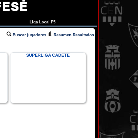
FESÉ
Liga Local F5
Buscar jugadores
Resumen Resultados
SUPERLIGA CADETE