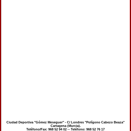
Ciudad Deportiva "Gómez Meseguer" - C/ Londres "Polígono Cabezo Beaza"
Cartagena (Murcia).
Teléfono/Fax: 968 52 94 02 -- Teléfono: 968 52 76 17