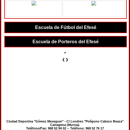
Escuela de Fútbol del Efesé
Escuela de Porteros del Efesé
×
❮
❯
Ciudad Deportiva "Gómez Meseguer" - C/ Londres "Polígono Cabezo Beaza"
Cartagena (Murcia).
Teléfono/Fax: 968 52 94 02 -- Teléfono: 968 52 76 17