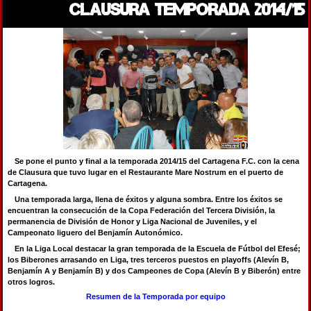
CLAUSURA TEMPORADA 2014/15
Se pone el punto y final a la temporada 2014/15 del Cartagena F.C. con la cena
de Clausura que tuvo lugar en el Restaurante Mare Nostrum en el puerto de
Cartagena.
Una temporada larga, llena de éxitos y alguna sombra. Entre los éxitos se
encuentran la consecución de la Copa Federación del Tercera División, la
permanencia de División de Honor y Liga Nacional de Juveniles, y el
Campeonato liguero del Benjamín Autonómico.
En la Liga Local destacar la gran temporada de la Escuela de Fútbol del Efesé;
los Biberones arrasando en Liga, tres terceros puestos en playoffs (Alevín B,
Benjamín A y Benjamín B) y dos Campeones de Copa (Alevín B y Biberón) entre
otros logros.
Resumen de la Temporada por equipo