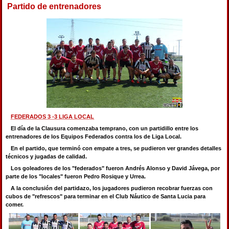
Partido de entrenadores
FEDERADOS 3 -3 LIGA LOCAL
El día de la Clausura comenzaba temprano, con un partidillo entre los
entrenadores de los Equipos Federados contra los de Liga Local.
En el partido, que terminó con empate a tres, se pudieron ver grandes detalles
técnicos y jugadas de calidad.
Los goleadores de los "federados" fueron Andrés Alonso y David Jávega, por
parte de los "locales" fueron Pedro Rosique y Urrea.
A la conclusión del partidazo, los jugadores pudieron recobrar fuerzas con
cubos de "refrescos" para terminar en el Club Náutico de Santa Lucia para
comer.