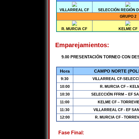
VILLARREAL CF
SELECCIÓN REGIÓN 
GRUPO 2
R. MURCIA CF
KELME CF
Emparejamientos:
9.00 PRESENTACIÓN TORNEO CON DES
Hora
CAMPO NORTE (POL
9:30
VILLARREAL CF-SELECC
10:00
R. MURCIA CF – KEL
10:30
SELECCIÓN FFRM – EF S
11:00
KELME CF – TORREVI
11:30
VILLARREAL CF - EF SA
12:00
R. MURCIA CF - TORREV
Fase Final: