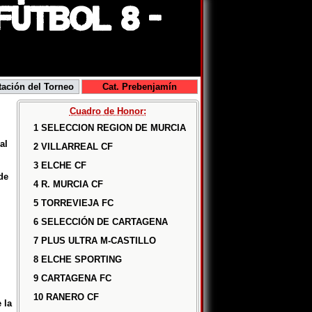
FÚTBOL 8 -
tación del Torneo
Cat. Prebenjamín
Cuadro de Honor:
1 SELECCION REGION DE MURCIA
al
2 VILLARREAL CF
3 ELCHE CF
de
4 R. MURCIA CF
5 TORREVIEJA FC
6 SELECCIÓN DE CARTAGENA
7 PLUS ULTRA M-CASTILLO
8 ELCHE SPORTING
9 CARTAGENA FC
10 RANERO CF
 la