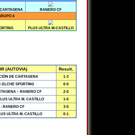
 CARTAGENA
RANERO CF
GRUPO 4
ORTING
PLUS ULTRA M-CASTILLO
R (AUTOVIA)
Result.
CIÓN DE CARTAGENA
1-3
-ELCHE SPORTING
0-0
RTAGENA – RANERO CF
2-0
LUS ULTRA M. CASTILLO
1-0
 - RANERO CF
3-0
US ULTRA M. CASTILLO
0-1