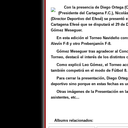
Con la presencia de Diego Ortega 
(Presidente del Cartagena F.C.), Nicol
(Director Deportivo del Efesé) se presentó 
Cartagena Efesé que se disputará el 29 de 
Gómez Meseguer.
En esta edición el Torneo Navideño cons
Alevín F-8 y otro Prebenjamín F-8.
Gómez Meseguer tras agradecer al Conce
Torneo, destacó el interés de los distintos 
Como explicó Leo Gómez, el Torneo acoge
también competirá en el modo de Fútbol 8.
Para cerrar la presentación, Diego Ortega
deportivo sino porque en estas fechas es u
Otras imágenes de la Presentación en la
asistentes, etc...
Albums relacionados: