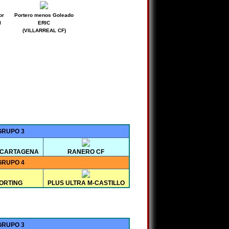
or
Portero menos Goleado
I
ERIC
(VILLARREAL CF)
GRUPO 3
 CARTAGENA
RANERO CF
GRUPO 4
ORTING
PLUS ULTRA M-CASTILLO
GRUPO 3