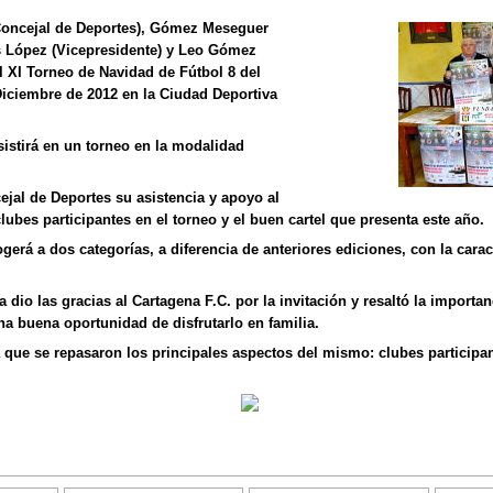
(Concejal de Deportes), Gómez Meseguer
ás López (Vicepresidente) y Leo Gómez
el XI Torneo de Navidad de Fútbol 8 del
Diciembre de 2012 en la Ciudad Deportiva
istirá en un torneo en la modalidad
jal de Deportes su asistencia y apoyo al
clubes participantes en el torneo y el buen cartel que presenta este año.
rá a dos categorías, a diferencia de anteriores ediciones, con la carac
 dio las gracias al Cartagena F.C. por la invitación y resaltó la importa
na buena oportunidad de disfrutarlo en familia.
 que se repasaron los principales aspectos del mismo: clubes participan