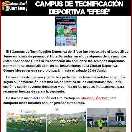
CAMPUS DE TECNIFICACIÓN
DEPORTIVA 'EFESÉ'
El I Campus de Tecnificación Deportiva del Efesé fue presentado el lunes 25 de
Junio en la sala de prensa del Hotel Posadas, en el que algunos de los inscritos
están hospedados. Tras la Presentación dio comienzo las sesiones impartidas
por monitores especializados en las Instalaciones de la Ciudad Deportiva
Gómez Meseguer que se prolongarán hasta el sábado 30 de Junio.
En sesiones de mañana y tarde, los participantes fueron divididos en grupos
según su demarcación para una mejor práctica de los entrenamientos. Entre
sesión y sesión tuvieron descanso y comida en las propias instalaciones para
recuperar fuerzas de cara a la siguiente.
Destacar la visita del capitán del F.C. Cartagena,
Mariano Sánchez
, para
compartir unos minutos con los jovenes futbolistas.