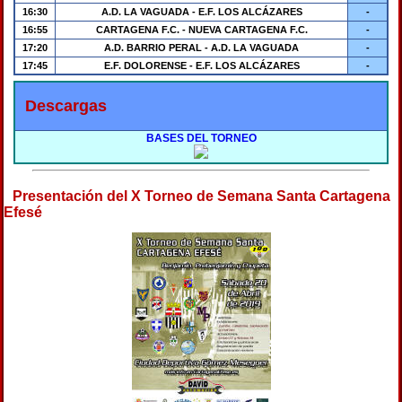
16:30
A.D. LA VAGUADA - E.F. LOS ALCÁZARES
-
16:55
CARTAGENA F.C. - NUEVA CARTAGENA F.C.
-
17:20
A.D. BARRIO PERAL - A.D. LA VAGUADA
-
17:45
E.F. DOLORENSE - E.F. LOS ALCÁZARES
-
Descargas
BASES DEL TORNEO
Presentación del X Torneo de Semana Santa Cartagena
Efesé