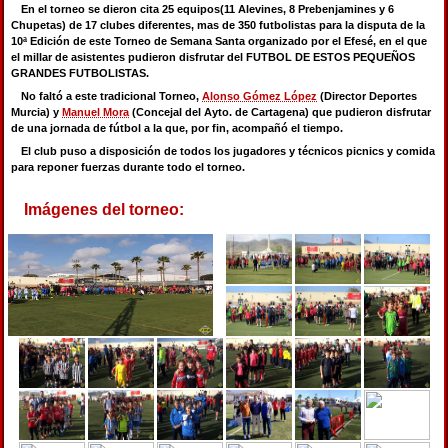
En el torneo se dieron cita 25 equipos(11 Alevines, 8 Prebenjamines y 6
Chupetas) de 17 clubes diferentes, mas de 350 futbolistas para la disputa de la
10ª Edición de este Torneo de Semana Santa organizado por el Efesé, en el que
el millar de asistentes pudieron disfrutar del FUTBOL DE ESTOS PEQUEÑOS
GRANDES FUTBOLISTAS.
No faltó a este tradicional Torneo,
Alonso Gómez López
(Director Deportes
Murcia) y
Manuel Mora
(Concejal del Ayto. de Cartagena) que pudieron disfrutar
de una jornada de fútbol a la que, por fin, acompañó el tiempo.
El club puso a disposición de todos los jugadores y técnicos picnics y comida
para reponer fuerzas durante todo el torneo.
Imágenes del torneo: